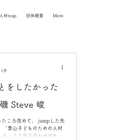
人材map
団体概要
More
 1分
とをしたかった
Steve 峻
年経ったころ改めて、 jumpした先
 「葉山子どものための人材
 ちょうど巡り合わせがあり